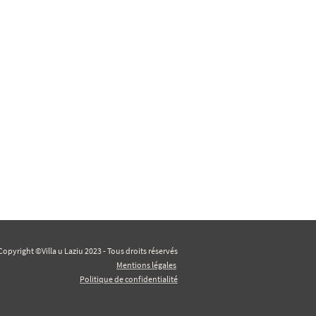
Copyright ©Villa u Laziu 2023 - Tous droits réservés
Mentions légales
Politique de confidentialité