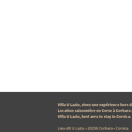
Villa U Laziu, vivez une expérience hor
Location saisonnière en Corse à Corbara 
Villa U Laziu, best aera to stay in Corsica.
Lieu-dit U Laziu • 20256 Corbara • Corsica